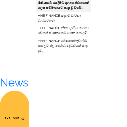
රැකියාවේ යෙදීමට අගනා ස්ථානයක්
ලෙස සම්මානයට පාත්‍ර වූ වගයි.
HNB FINANCE සඳහම් චාරිකා
වැඩසටහන.
HNB FINANCE නිකවැරටිය ශාඛාව
වෙනත් ස්ථානයකට ගෙන යන ලදි.
HNB FINANCE මොහොත්තුවාරාම
පාසලට ජල පෙරණ පද්ධතියක් සාදා
දුනි.
News
EXPLORE