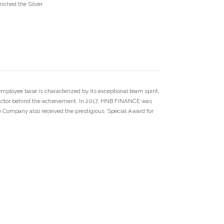
nched the Silver
ployee base is characterized by its exceptional team spirit,
l factor behind the achievement. In 2017, HNB FINANCE was
he Company also received the prestigious ‘Special Award for