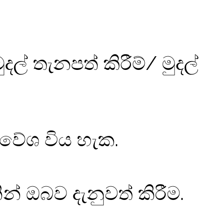
දල් තැනපත් කිරීම්/ මුදල්
‍රවේශ විය හැක.
න් ඔබව දැනුවත් කිරීම.