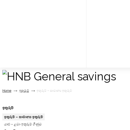
Home
ඉතුරුම්
ඉතුරුම් – සාමාන්‍ය ඉතුරුම්
ඉතුරුම්
ඉතුරුම් – සාමාන්‍ය ඉතුරුම්
යාළු – ළමා ඉතුරුම් ගිණුම