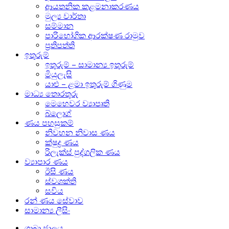
ආයතනික කළමනාකරණය
මුල්‍ය වාර්තා
සම්මාන
පාරිභෝගික ආරක්ෂණ රාමුව
ප්‍රතිපත්ති
ඉතුරුම්
ඉතුරුම් – සාමාන්‍ය ඉතුරුම්
මියුලැසි
යාළු – ළමා ඉතුරුම් ගිණුම
මාධ්‍ය තොරතුරු
මෙහෙවර ව්‍යාපෘති
බ්ලොග්
ණය පහසුකම්
නිවහන නිවාස ණය
ක්ෂුද්‍ර ණය
රිලැක්ස් පුද්ගලික ණය
ව්‍යාපාර ණය
ඊසි ණය
ස්වශක්ති
සවිය
රන් ණය සේවාව
සාමාන්‍ය ලීසිං
ශාඛා ජාලය