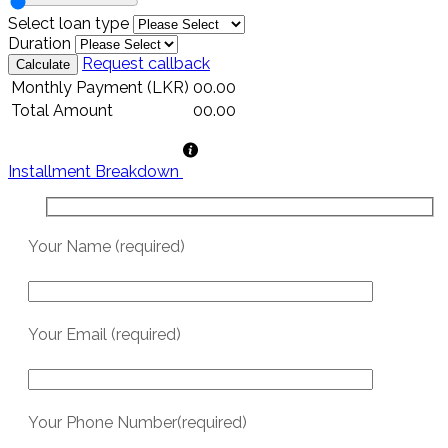
Select loan type
Duration
Request callback
Monthly Payment (LKR)
00.00
Total Amount
00.00
Installment Breakdown
Your Name (required)
Your Email (required)
Your Phone Number(required)