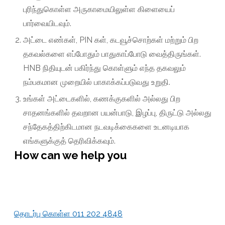
புரிந்துகொள்ள அருகாமையிலுள்ள கிளையைப்
பார்வையிடவும்.
அட்டை எண்கள், PIN கள், கடவூச்சொற்கள் மற்றும் பிற
தகவல்களை எப்போதும் பாதுகாப்போடு வைத்திருங்கள்.
HNB நிதியுடன் பகிர்ந்து கொள்ளும் எந்த தகவலும்
நம்பகமான முறையில் பாகாக்கப்படுவது உறுதி.
உங்கள் அட்டைகளில், கணக்குகளில் அல்லது பிற
சாதனங்களில் தவறான பயன்பாடு, இழப்பு, திருட்டு அல்லது
சந்தேகத்திற்கிடமான நடவடிக்கைகளை உடனடியாக
எங்களுக்குத் தெரிவிக்கவும்.
How can we help you
தொடர்பு கொள்ள
011 202 4848