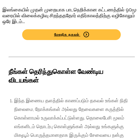
இலங்கையில் முதன் முறையாக பாடநெறிக்கான கட்டணத்தில் 90மூ
வரையில் விலைக்கழிவு சிறந்தததோர் எதிர்காலத்திற்கு வழிகோலும்
ஒரே இடம்...
மேலதிக தகவல்
நீங்கள் தெரிந்துகொள்ள வேண்டிய
விடயங்கள்
இந்த இணைய தளத்தில் காணப்படும் தகவல் உங்கள் நிதி
நிலைமை, நோக்கங்கள் அல்லது தேவைகளை கருத்தில்
கொள்ளாமல் உருவாக்கப்பட்டுள்ளது. தொலைபேசி மூலம்
எங்களிடம் தொடர்பு கொள்ளுங்கள் அல்லது உங்களுக்கு
மிகவூம் பொருத்தமானதாக இருக்கும் சேவையை நன்கு