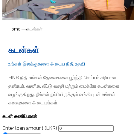
Home
கடன்கள்
கடன்கள்
உங்கள் இலக்குகளை அடைய நிதி உதவி
HNB நிதி உங்கள் தேவைகளை பூர்த்தி செய்யும் சரியான
தனிநபர், வணிக, வீட்டு வசதி மற்றும் மைக்ரோ கடன்களை
வழங்குகிறது. நீங்கள் நம்பியிருக்கும் வங்கியுடன் உங்கள்
கனவுகளை அடையுங்கள்.
கடன் கணிப்பாண்
Enter loan amount (LKR)