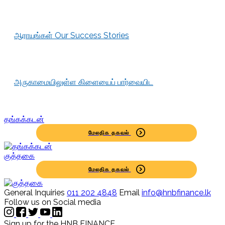
ஆராயுங்கள்
Our Success Stories
அருகாமையிலுள்ள கிளையைப்
பார்வையிட
தங்கக்கடன்
மேலதிக தகவல்
குத்தகை
மேலதிக தகவல்
General Inquiries
011 202 4848
Email
info@hnbfinance.lk
Follow us on Social media
Sign up for the HNB FINANCE