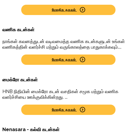
மேலதிக தகவல்
வணிக கடன்கள்
நாங்கள் கவனத்துடன் வடிவமைத்த வணிக கடன்களுடன் உங்கள்
வணிகத்தின் வளர்ச்சி மற்றும் வருங்காலத்தை பாதுகாக்கவும்....
மேலதிக தகவல்
மைக்ரோ கடன்கள்
HNB நிதியின் மைக்ரோ கடன் வசதிகள் சமூக மற்றும் வணிக
வளர்ச்சியை ஊக்குவிக்கின்றது. ...
மேலதிக தகவல்
Nenasara - கல்வி கடன்கள்