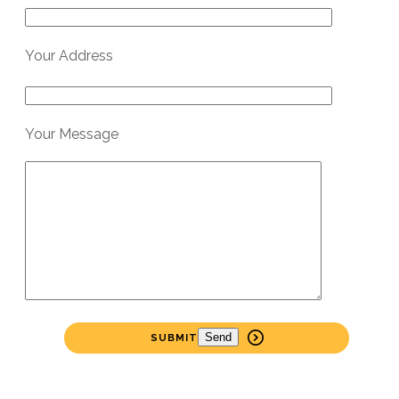
Your Address
Your Message
SUBMIT