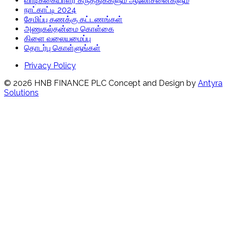
வாடிக்கையாளர் கருத்துக்களும் ஆலோசனைகளும்
நாட்காட்டி 2024
சேமிப்பு கணக்கு கட்டணங்கள்
அணுகல்தன்மை கொள்கை
கிளை வலையமைப்பு
தொடர்பு கொள்ளுங்கள்
Privacy Policy
© 2026 HNB FINANCE PLC
Concept and Design by
Antyra
Solutions