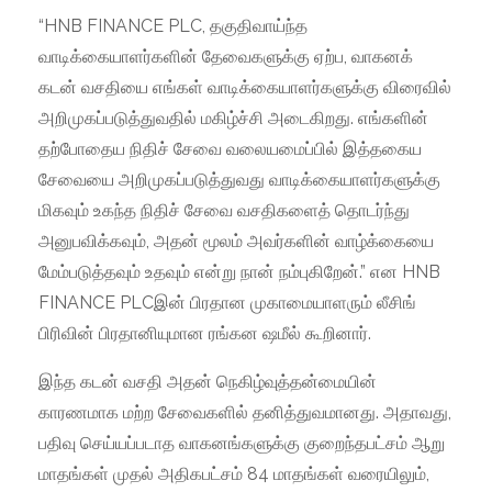
“HNB FINANCE PLC, தகுதிவாய்ந்த
வாடிக்கையாளர்களின் தேவைகளுக்கு ஏற்ப, வாகனக்
கடன் வசதியை எங்கள் வாடிக்கையாளர்களுக்கு விரைவில்
அறிமுகப்படுத்துவதில் மகிழ்ச்சி அடைகிறது. எங்களின்
தற்போதைய நிதிச் சேவை வலையமைப்பில் இத்தகைய
சேவையை அறிமுகப்படுத்துவது வாடிக்கையாளர்களுக்கு
மிகவும் உகந்த நிதிச் சேவை வசதிகளைத் தொடர்ந்து
அனுபவிக்கவும், அதன் மூலம் அவர்களின் வாழ்க்கையை
மேம்படுத்தவும் உதவும் என்று நான் நம்புகிறேன்.” என HNB
FINANCE PLCஇன் பிரதான முகாமையாளரும் லீசிங்
பிரிவின் பிரதானியுமான ரங்கன ஷமீல் கூறினார்.
இந்த கடன் வசதி அதன் நெகிழ்வுத்தன்மையின்
காரணமாக மற்ற சேவைகளில் தனித்துவமானது. அதாவது,
பதிவு செய்யப்படாத வாகனங்களுக்கு குறைந்தபட்சம் ஆறு
மாதங்கள் முதல் அதிகபட்சம் 84 மாதங்கள் வரையிலும்,