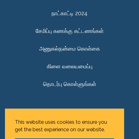
நாட்காட்டி 2024
சேமிப்பு கணக்கு கட்டணங்கள்
அணுகல்தன்மை கொள்கை
கிளை வலையமைப்பு
தொடர்பு கொள்ளுங்கள்
Privacy Policy
This website uses cookies to ensure you
get the best experience on our website.