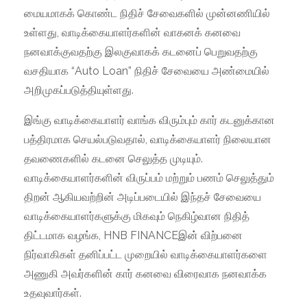
மையமாகக் கொண்ட நிதிச் சேவைகளில் முன்னணியில்
உள்ளது, வாடிக்கையாளர்களின் வாகனக் கனவை
நனவாக்குவதற்கு இலகுவாகக் கடனைப் பெறுவதற்கு
வசதியாக “Auto Loan” நிதிச் சேவையை அண்மையில்
அறிமுகப்படுத்தியுள்ளது.
இங்கு வாடிக்கையாளர் வாங்க விரும்பும் கார் கடனுக்கான
பத்திரமாக செயல்படுவதால், வாடிக்கையாளர் நிலையான
தவணைகளில் கடனை செலுத்த முடியும்.
வாடிக்கையாளர்களின் விருப்பம் மற்றும் பணம் செலுத்தும்
திறன் ஆகியவற்றின் அடிப்படையில் இந்தச் சேவையை
வாடிக்கையாளர்களுக்கு மிகவும் நெகிழ்வான நிதித்
திட்டமாக வழங்க, HNB FINANCEஇன் விற்பனை
நிர்வாகிகள் தனிப்பட்ட முறையில் வாடிக்கையாளர்களை
அணுகி அவர்களின் கார் கனவை விரைவாக நனவாக்க
உதவுவார்கள்.