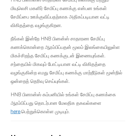
மியுலெசி மகளிர் சேமிப்பு கணக்கு என்பன உங்கள்
சேமிப்பை ஊக்குவிப்பதற்காக அதிகப்படியான வட்டி
விகிதத்தை வழங்குகிறன.
நீங்கள் இன்றே HNB பினன்ஸ் சாதாரண சேமிப்பு
கணக்கொன்றை ஆரம்பிப்பதன் மூலம் இலங்கையிலுள்ள
மிகச்சிறந்த சேமிப்பு கணக்குடன் இணையுங்கள்.
சந்தையில் மிகவும் போட்டியான வட்டி விகிதத்தை
வழங்குகின்ற எமது சேமிப்பு கணக்கு மாற்றீடுகள் மூன்றில்
ஒன்றைத் தெரிவு செய்யுங்கள்.
HNB பினான்ஸ் கம்பனியில் உங்கள் சேமிப்பு கணக்கை
ஆரம்பிப்பது தொடர்பான மேலதிக தகவல்களை
here
.பெற்றுக்கொள்ள முடியும்.