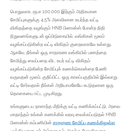
பொதுவாக, ரூபா 100,000 இற்கும் அதிகமான
சேமிப்புகளுக்கு 4.5% அளவிலான உயர்ந்த வட்டி
விகிதத்தை வழங்கும் HNB பினான்ஸ் போன்ற நிதி
நிறுவனங்களுடன் ஒப்பிடுகையில், வங்கிகள் மூலம்
வழங்கப்படுகின்ற வட்டி விகிதம் குறைவாகவே உள்ளது.
ஆகவே, நீங்கள் ஒரு சாதாரண வங்கியில் பணத்தை
சேமித்து வைப்பதை விட உயர் வட்டி விகிதம்
வழங்கப்படுகின்ற சேமிப்புக் கணக்கொன்றை பேணி
வருவதன் மூலம், குறிப்பிட்ட ஒரு காலப்பகுதியில் இவ்வாறு
வட்டி சேர்வதால் நீங்கள் அறியாமலேயே கூடுதலான ஒரு
தொகையை ஈட்ட முடிகிறது.
உங்களுடைய நாளாந்த மீதிக்கு வட்டி கணிக்கப்பட்டு, அவை
மாதாந்தம் உங்கள் கணக்கில் வரவு வைக்கப்படுதல் HNB
பினான்ஸ் கம்பனியின்
சாதாரண சேமிப்பு கணக்கிலுள்ள
முக்கியமான ஓர் அம்சமாகும். அதற்கு மேலதிகமாக,