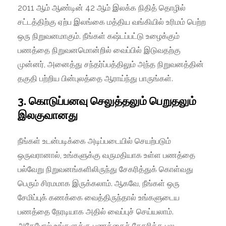
2011 ஆம் ஆண்டின் 42 ஆம் இலக்க நிதித் தொழில்
சட்டத்திற்கு ஏற்ப இலங்கை மத்திய வங்கியில் உரிமம் பெற்ற
ஒரு நிறுவனமாகும். நீங்கள் கஷ்டப்பட்டு உழைக்கும்
பணத்தை நிறுவனமொன்றில் வைப்பில் இடுவதற்கு
முன்னர், அனைத்து சந்தர்ப்பத்திலும் அந்த நிறுவனத்தின்
தகுதி பற்றிய பின்புலத்தை ஆராய்ந்து பாருங்கள்.
3. கொடுப்பனவு செலுத்தலும் பெறுதலும்
இலகுவானது
நீங்கள் உடன்படிக்கை அடிப்படையில் செயற்படும்
ஒருவரானால், உங்களுக்கு வருமதியாக உள்ள பணத்தை
பல்வேறு நிறுவனங்களிலிருந்து சேகரித்துக் கொள்வது
பெரும் சிரமமாக இருக்கலாம். ஆகவே, நீங்கள் ஒரு
சேமிப்புக் கணக்கை வைத்திருந்தால் உங்களுடைய
பணத்தை நேரடியாக அதில் வைப்புச் செய்யலாம்.
அதேபோல் உங்களுக்கு பணத்தைச் சேகரிக்க பல