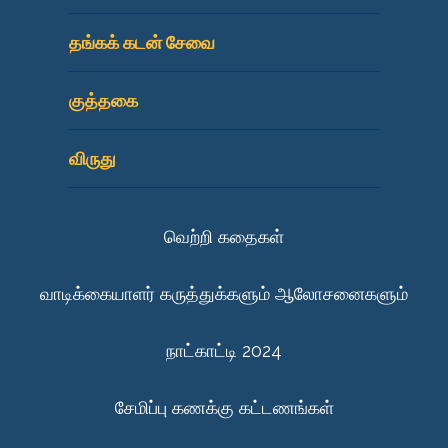
தங்கக் கடன் சேவை
குத்தகை
விருது
வெற்றி கதைகள்
வாடிக்கையாளர் கருத்துக்களும் ஆலோசனைகளும்
நாட்காட்டி 2024
சேமிப்பு கணக்கு கட்டணங்கள்