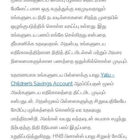
மேலோட்டமான ஒரு கருத்துக்கு வரமுடிவதாலும்
உங்களுடைய நிதி நடவடிக்கைகளை சிறந்த முறையில்
ஒழுங்குபடுத்திக் கொள்ள வாய்ப்பு உள்ளது. இது
உங்களுடைய பணம் எங்கே செல்கிறது என்பதை
தீர்மானிக்க உதவுவதால், அதன்படி உங்களுடைய
எதிர்காலத்திற்கான நிதித் திட்டமிடல்கள் மற்றும் அவசர
நிலைமைகளுக்கான பணத்தை ஒதுக்கிக்கொள்ள முடியும்.
உதாரணமாக உங்களுடைய பிள்ளைக்கு யாலு
Yalu –
Children’s Savings Account
ஆரம்பிப்பதன் மூலம்
அவர்களுடைய எதிர்காலத்தை திட்டமிட முடியும்
என்பதுடன், அதன்மூலம் பிள்ளைகளுக்கு சிறுவயதிலேயே
சேமிப்பு பழக்கத்தைக் கொண்டு வர உதவுவது
மாத்திரமன்றி, அவர்கள் வயது வந்தவுடன் சுயமாக எழுந்து
நிற்பதற்கு நிதி ரீதியான பலம் இருப்பதை
உறுதிப்படுத்துகிறது. HNB பினான்ஸ் யாலு சிறுவர் சேமிப்பு