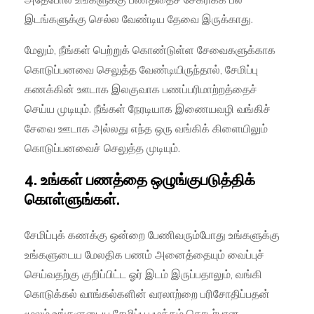
இடங்களுக்கு செல்ல வேண்டிய தேவை இருக்காது.
மேலும், நீங்கள் பெற்றுக் கொண்டுள்ள சேவைகளுக்காக
கொடுப்பனவை செலுத்த வேண்டியிருந்தால், சேமிப்பு
கணக்கின் ஊடாக இலகுவாக பணப்பரிமாற்றத்தைச்
செய்ய முடியும். நீங்கள் நேரடியாக இணையவழி வங்கிச்
சேவை ஊடாக அல்லது எந்த ஒரு வங்கிக் கிளையிலும்
கொடுப்பனவைச் செலுத்த முடியும்.
4. உங்கள் பணத்தை ஒழுங்குபடுத்திக்
கொள்ளுங்கள்.
சேமிப்புக் கணக்கு ஒன்றை பேணிவரும்போது உங்களுக்கு
உங்களுடைய மேலதிக பணம் அனைத்தையும் வைப்புச்
செய்வதற்கு குறிப்பிட்ட ஓர் இடம் இருப்பதாலும், வங்கி
கொடுக்கல் வாங்கல்களின் வரலாற்றை பரிசோதிப்பதன்
மூலம் உங்களுடைய சேமிப்பு பழக்கம் தொடர்பான