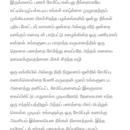
இருக்கலாம். பணச் சேமிப்பு என்பது நீங்களாகவே
கட்டியெழுப்பக்கூடிய உங்கள் வாழ்க்கை முழுவதற்கும்
முக்கியமான மிகச்சிறந்த பழக்கங்களில் ஒன்று. நீங்கள்
புதிய மோட்டார் வாகனம் ஒன்றை அல்லது வீடு ஒன்றை
வாங்கும் கனவுடன் பாடுபட்டு உழைக்கின்ற ஒரு பணியாளர்
என்றால், உங்களுடைய மாதாந்த வருமானத்தில் ஒரு
தொகை பணத்தை சேமித்து வைப்பதே அந்தக் கனவை
நனவாக்குவதற்கான மிகச் சிறந்த வழி.
ஒரு வங்கியில் அல்லது நிதி நிறுவனம் ஒன்றில் சேமிப்பு
கணக்கொன்றை பேணி வருவதன் மூலம் உங்களுடைய
அனைத்து தனிப்பட்ட சேமிப்புகளையும் இலகுவாக
வைப்பிலிட்டு பாதுகாக்க முடிவதோடு, தேவையான எந்த
ஒரு சந்தர்ப்பத்திலும் அந்தப் பணத்தை மீளப் பெற்றுக்
கொள்ள முடியும். உங்களுக்கு ஒரு சேமிப்புக் கணக்கு
அவசியம் இல்லையென நீங்கள் நினைத்தால், இந்த
வழிகாட்டல் உங்கள் மனதுக்கு நிம்மதியை தரும்.