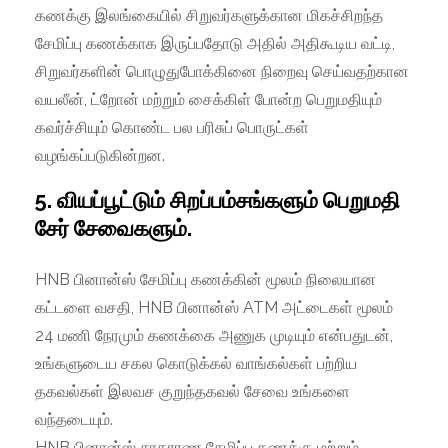
கணக்கு இலங்கையில் சிறுவர்களுக்கான மிகச்சிறந்த
சேமிப்பு கணக்காக இருப்பதோடு அதில் அதிகூடிய வட்டி,
சிறுவர்களின் பொழுதுபோக்கினை நிறைவு செய்வதற்கான
வயலீன், ட்றோன் மற்றும் சைக்கிள் போன்ற பெறுமதியும்
கவர்ச்சியும் கொண்ட பல பரிசுப் பொருட்கள்
வழங்கப்படுகின்றன.
5. வியப்பூட்டும் சிறப்பம்சங்களும் பெறுமதி
சேர் சேவைகளும்.
HNB பினான்ஸ் சேமிப்பு கணக்கின் மூலம் நிலையான
கட்டளை வசதி, HNB பினான்ஸ் ATM அட்டைகள் மூலம்
24 மணி நேரமும் கணக்கை அணுக முடியும் என்பதுடன்,
உங்களுடைய சகல கொடுக்கல் வாங்கல்கள் பற்றிய
தகவல்கள் இலவச குறுந்தகவல் சேவை உங்களை
வந்தடையும்.
HNB பினான்ஸ் சாதாரண சேமிப்பு கணக்கு மற்றும்