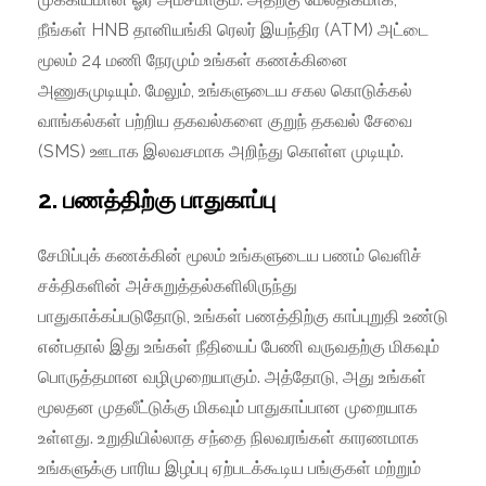
நீங்கள் HNB தானியங்கி ரெலர் இயந்திர (ATM) அட்டை
மூலம் 24 மணி நேரமும் உங்கள் கணக்கினை
அணுகமுடியும். மேலும், உங்களுடைய சகல கொடுக்கல்
வாங்கல்கள் பற்றிய தகவல்களை குறுந் தகவல் சேவை
(SMS) ஊடாக இலவசமாக அறிந்து கொள்ள முடியும்.
2. பணத்திற்கு பாதுகாப்பு
சேமிப்புக் கணக்கின் மூலம் உங்களுடைய பணம் வெளிச்
சக்திகளின் அச்சுறுத்தல்களிலிருந்து
பாதுகாக்கப்படுதோடு, உங்கள் பணத்திற்கு காப்புறுதி உண்டு
என்பதால் இது உங்கள் நீதியைப் பேணி வருவதற்கு மிகவும்
பொருத்தமான வழிமுறையாகும். அத்தோடு, அது உங்கள்
மூலதன முதலீட்டுக்கு மிகவும் பாதுகாப்பான முறையாக
உள்ளது. உறுதியில்லாத சந்தை நிலவரங்கள் காரணமாக
உங்களுக்கு பாரிய இழப்பு ஏற்படக்கூடிய பங்குகள் மற்றும்